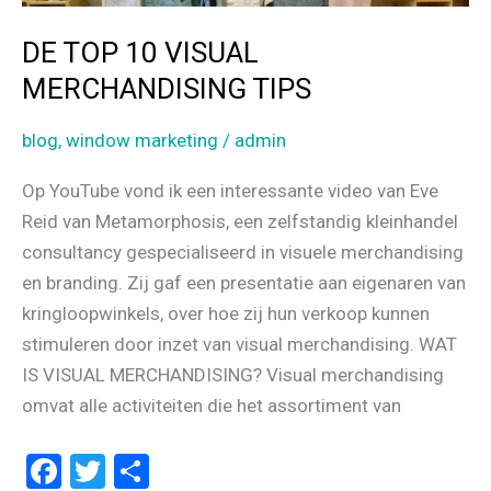
DE TOP 10 VISUAL
MERCHANDISING TIPS
blog
,
window marketing
/
admin
Op YouTube vond ik een interessante video van Eve
Reid van Metamorphosis, een zelfstandig kleinhandel
consultancy gespecialiseerd in visuele merchandising
en branding. Zij gaf een presentatie aan eigenaren van
kringloopwinkels, over hoe zij hun verkoop kunnen
stimuleren door inzet van visual merchandising. WAT
IS VISUAL MERCHANDISING? Visual merchandising
omvat alle activiteiten die het assortiment van
F
T
D