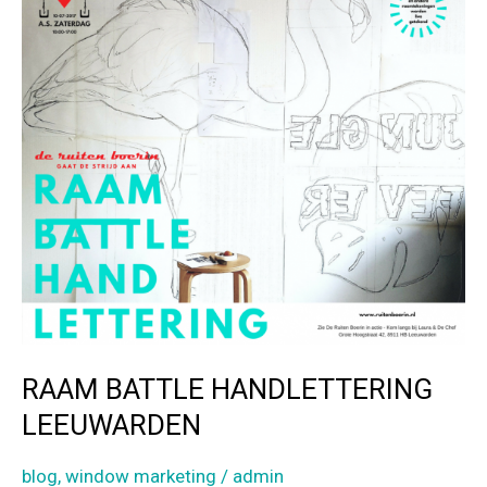
k
DE
RAAM
BATTLE
RAAM BATTLE HANDLETTERING
LEEUWARDEN
blog
,
window marketing
/
admin