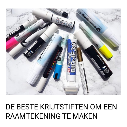
o
LEEUWARDEN
o
k
DE BESTE KRIJTSTIFTEN OM EEN
RAAMTEKENING TE MAKEN