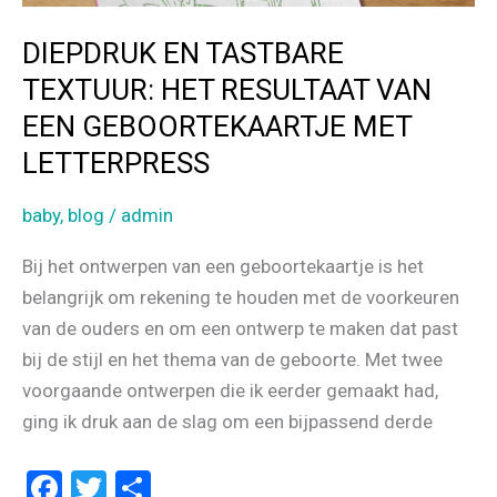
DIEPDRUK EN TASTBARE
TEXTUUR: HET RESULTAAT VAN
EEN GEBOORTEKAARTJE MET
LETTERPRESS
baby
,
blog
/
admin
Bij het ontwerpen van een geboortekaartje is het
belangrijk om rekening te houden met de voorkeuren
van de ouders en om een ontwerp te maken dat past
bij de stijl en het thema van de geboorte. Met twee
voorgaande ontwerpen die ik eerder gemaakt had,
ging ik druk aan de slag om een bijpassend derde
F
T
D