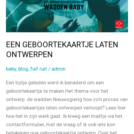
EEN GEBOORTEKAARTJE LATEN
ONTWERPEN
baby
,
blog
,
fuif ruit
/
admin
Een tijdje geleden werd ik benaderd om een
geboortekaartje te maken.Het thema voor het
ontwerp: de wadden.Nieuwsgierig hoe zo’n proces van
geboortekaartjes laten ontwerpen verloopt? Lees hier
hoe het in zijn werk gaat. Ik kreeg een mailtje via het
contactformulier, met de vraag of ik ook iets kon
betekenen qua geboortekaartje ontwerp. Over het