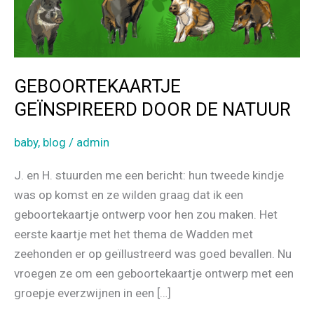
GEBOORTEKAARTJE
GEÏNSPIREERD DOOR DE NATUUR
baby
,
blog
/
admin
J. en H. stuurden me een bericht: hun tweede kindje
was op komst en ze wilden graag dat ik een
geboortekaartje ontwerp voor hen zou maken. Het
eerste kaartje met het thema de Wadden met
zeehonden er op geïllustreerd was goed bevallen. Nu
vroegen ze om een geboortekaartje ontwerp met een
groepje everzwijnen in een […]