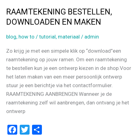
RAAMTEKENING BESTELLEN,
DOWNLOADEN EN MAKEN
blog
,
how to / tutorial
,
materiaal
/
admin
Zo krijg je met een simpele klik op “download”een
raamtekening op jouw ramen. Om een raamtekening
te bestellen kun je een ontwerp kiezen in de shop.Voor
het laten maken van een meer persoonlijk ontwerp
stuur je een berichtje via het contactformulier.
RAAMTEKENING AANBRENGEN Wanneer je de
raamtekening zelf wil aanbrengen, dan ontvang je het
ontwerp
F
T
D