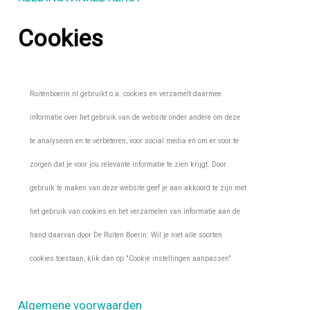
Cookies
Ruitenboerin.nl gebruikt o.a. cookies en verzamelt daarmee
informatie over het gebruik van de website onder andere om deze
te analyseren en te verbeteren, voor social media en om er voor te
zorgen dat je voor jou relevante informatie te zien krijgt. Door
gebruik te maken van deze website geef je aan akkoord te zijn met
het gebruik van cookies en het verzamelen van informatie aan de
hand daarvan door De Ruiten Boerin. Wil je niet alle soorten
cookies toestaan, klik dan op "Cookie instellingen aanpassen".
Algemene voorwaarden