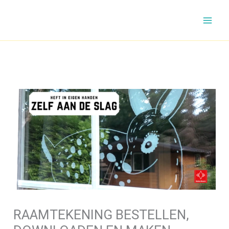
Ga
naar
de
inhoud
RAAMTEKENING BESTELLEN,