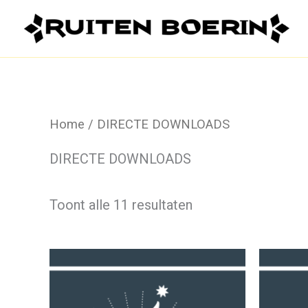
Ga
naar
de
inhoud
Home
/ DIRECTE DOWNLOADS
DIRECTE DOWNLOADS
Toont alle 11 resultaten