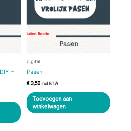
digital
 DIY –
Pasen
€
3,50
incl BTW
Toevoegen aan
winkelwagen