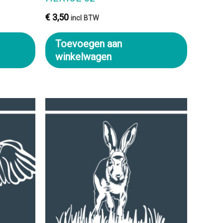
€
3,50
incl BTW
Toevoegen aan
winkelwagen