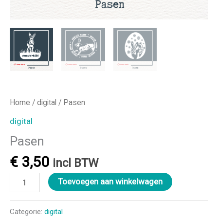
Home
/
digital
/ Pasen
digital
Pasen
€
3,50
incl BTW
Pasen
Toevoegen aan winkelwagen
aantal
Categorie:
digital