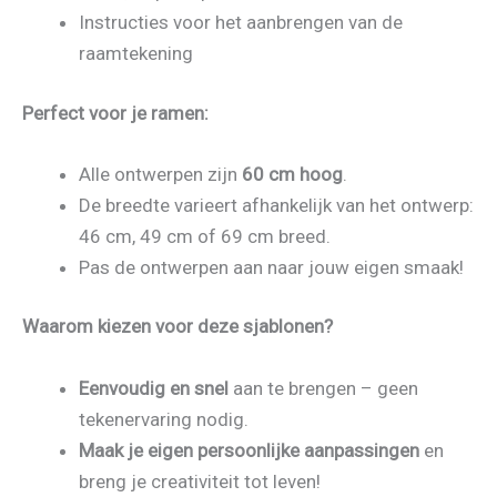
Instructies voor het aanbrengen van de
raamtekening
Perfect voor je ramen:
Alle ontwerpen zijn
60 cm hoog
.
De breedte varieert afhankelijk van het ontwerp:
46 cm, 49 cm of 69 cm breed.
Pas de ontwerpen aan naar jouw eigen smaak!
Waarom kiezen voor deze sjablonen?
Eenvoudig en snel
aan te brengen – geen
tekenervaring nodig.
Maak je eigen persoonlijke aanpassingen
en
breng je creativiteit tot leven!