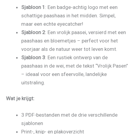
Sjabloon 1
: Een badge-achtig logo met een
schattige paashaas in het midden. Simpel,
maar een echte eyecatcher!
Sjabloon 2
: Een vrolijk paasei, versierd met een
paashaas en bloemetjes – perfect voor het
voorjaar als de natuur weer tot leven komt.
Sjabloon 3
: Een rustiek ontwerp van de
paashaas in de wei, met de tekst “Vrolijk Pasen”
– ideaal voor een sfeervolle, landelijke
uitstraling.
Wat je krijgt:
3 PDF-bestanden met de drie verschillende
sjablonen
Print-, knip- en plakoverzicht