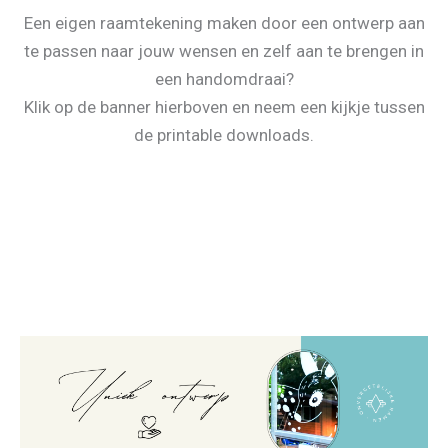
Een eigen raamtekening maken door een ontwerp aan
te passen naar jouw wensen en zelf aan te brengen in
een handomdraai?
Klik op de banner hierboven en neem een kijkje tussen
de printable downloads.