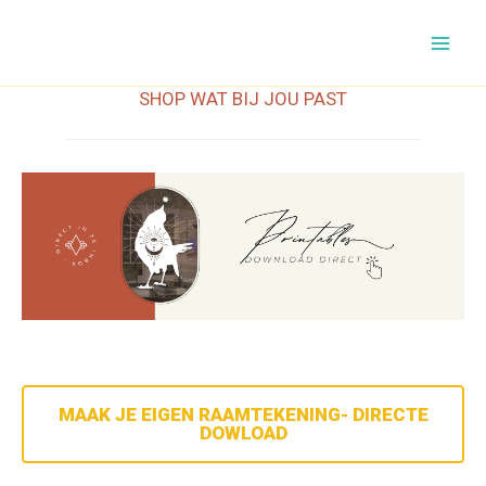
Ga
naar
de
SHOP WAT BIJ JOU PAST
inhoud
MAAK JE EIGEN RAAMTEKENING- DIRECTE
DOWLOAD