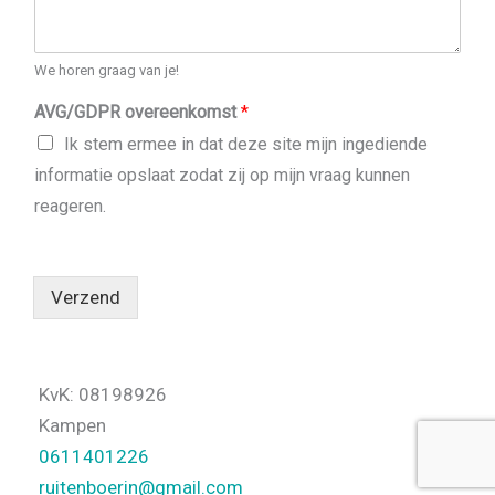
We horen graag van je!
AVG/GDPR overeenkomst
*
Ik stem ermee in dat deze site mijn ingediende
informatie opslaat zodat zij op mijn vraag kunnen
reageren.
Verzend
KvK: 08198926
Kampen
0611401226
ruitenboerin@gmail.com