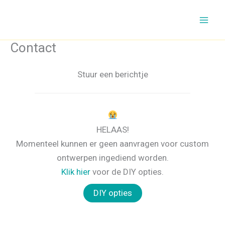
Ga
naar
de
Contact
inhoud
Stuur een berichtje
HELAAS!
Momenteel kunnen er geen aanvragen voor custom
ontwerpen ingediend worden.
Klik hier
voor de DIY opties.