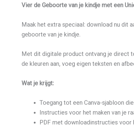
Vier de Geboorte van je kindje met een U
Maak het extra speciaal: download nu dit 
geboorte van je kindje.
Met dit digitale product ontvang je direct 
de kleuren aan, voeg eigen teksten en afbe
Wat je krijgt:
Toegang tot een Canva-sjabloon die
Instructies voor het maken van je r
PDF met downloadinstructies voor 