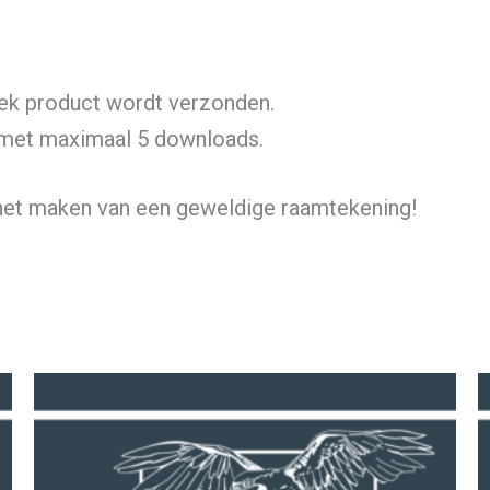
siek product wordt verzonden.
, met maximaal 5 downloads.
 het maken van een geweldige raamtekening!