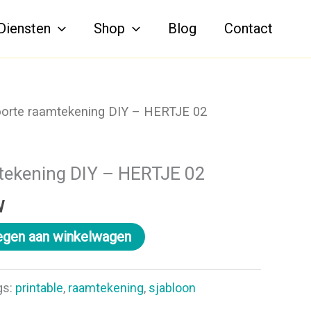
Diensten
Shop
Blog
Contact
orte raamtekening DIY – HERTJE 02
tekening DIY – HERTJE 02
W
gen aan winkelwagen
gs:
printable
,
raamtekening
,
sjabloon