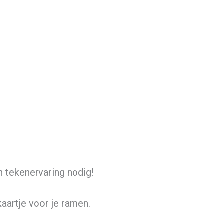
n tekenervaring nodig!
aartje voor je ramen.