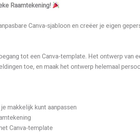
nieke Raamtekening!
aanpasbare Canva-sjabloon en creëer je eigen geper
toegang tot een Canva-template. Het ontwerp van een 
eldingen toe, en maak het ontwerp helemaal persoon
 je makkelijk kunt aanpassen
aamtekening
het Canva-template