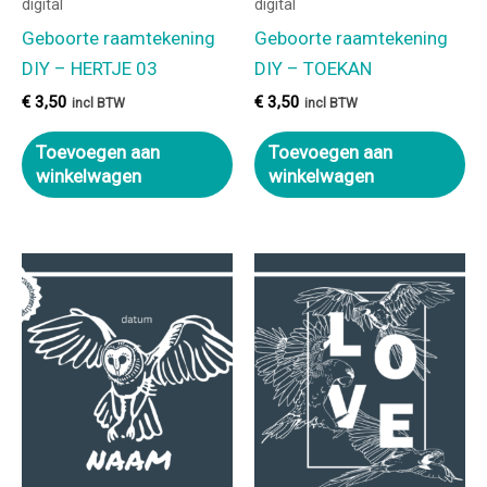
digital
digital
Geboorte raamtekening
Geboorte raamtekening
DIY – HERTJE 03
DIY – TOEKAN
€
3,50
€
3,50
incl BTW
incl BTW
Toevoegen aan
Toevoegen aan
winkelwagen
winkelwagen