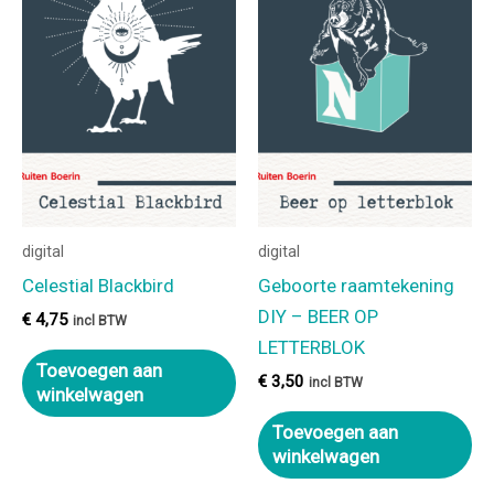
digital
digital
Celestial Blackbird
Geboorte raamtekening
DIY – BEER OP
€
4,75
incl BTW
LETTERBLOK
Toevoegen aan
€
3,50
incl BTW
winkelwagen
Toevoegen aan
winkelwagen