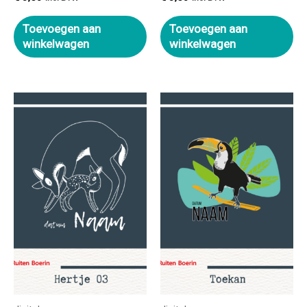
Toevoegen aan
Toevoegen aan
winkelwagen
winkelwagen