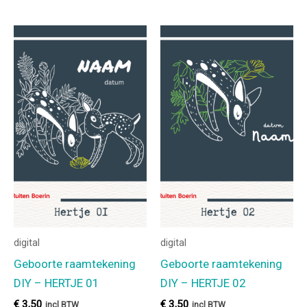
digital
digital
Geboorte raamtekening
Geboorte raamtekening
DIY – HERTJE 01
DIY – HERTJE 02
€
3,50
€
3,50
incl BTW
incl BTW