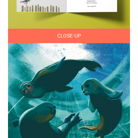
CLOSE-UP