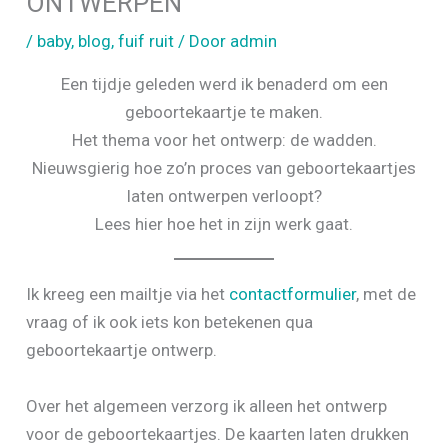
ONTWERPEN
/
baby
,
blog
,
fuif ruit
/ Door
admin
Een tijdje geleden werd ik benaderd om een
geboortekaartje te maken.
Het thema voor het ontwerp: de wadden.
Nieuwsgierig hoe zo’n proces van geboortekaartjes
laten ontwerpen verloopt?
Lees hier hoe het in zijn werk gaat.
Ik kreeg een mailtje via het
contactformulier
, met de
vraag of ik ook iets kon betekenen qua
geboortekaartje ontwerp.
Over het algemeen verzorg ik alleen het ontwerp
voor de geboortekaartjes. De kaarten laten drukken