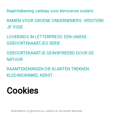
n
Raamtekening cadeau voor kersverse ouders
a
RAMEN VOOR GROENE ONDERNEMERS: VERSTERK
a
JE VISIE
r
LOVEBIRDS IN LETTERPRESS: EEN UNIEKE
GEBOORTEKAARTJES SERIE
:
GEBOORTEKAARTJE GEÏNSPIREERD DOOR DE
NATUUR
RAAMTEKENINGEN DIE KLANTEN TREKKEN:
KLEDINGWINKEL KERST
Cookies
Ruitenboerin.nl gebruikt o.a. cookies en verzamelt daarmee