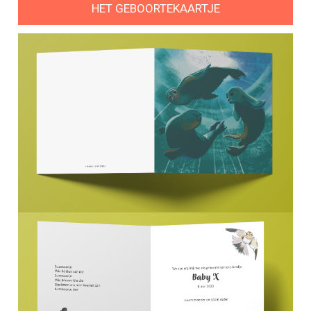
HET GEBOORTEKAARTJE