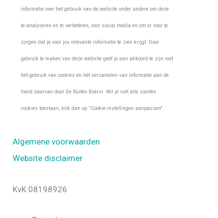
informatie over het gebruik van de website onder andere om deze
te analyseren en te verbeteren, voor social media en om er voor te
zorgen dat je voor jou relevante informatie te zien krijgt. Door
gebruik te maken van deze website geef je aan akkoord te zijn met
het gebruik van cookies en het verzamelen van informatie aan de
hand daarvan door De Ruiten Boerin. Wil je niet alle soorten
cookies toestaan, klik dan op "Cookie instellingen aanpassen".
Algemene voorwaarden
Website disclaimer
KvK 08198926