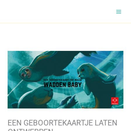
Ga
naar
de
inhoud
EEN GEBOORTEKAARTJE LATEN