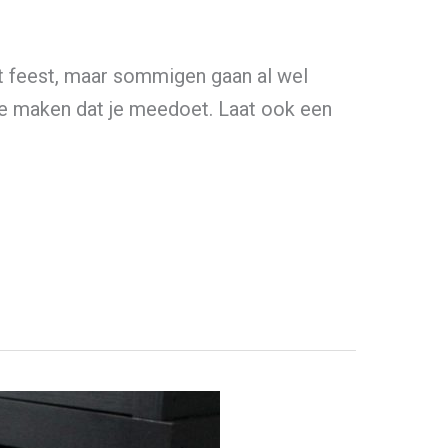
t feest, maar sommigen gaan al wel
k te maken dat je meedoet. Laat ook een