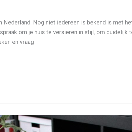
 Nederland. Nog niet iedereen is bekend is met he
praak om je huis te versieren in stijl, om duidelij
aken en vraag