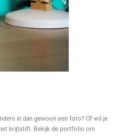
nders in dan gewoon een foto? Of wil je
t krijtstift. Bekijk de portfolio om