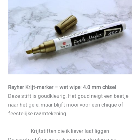
Rayher Krijt-marker – wet wipe: 4.0 mm chisel
Deze stift is goudkleurig. Het goud neigt een beetje
naar het gele, maar blijft mooi voor een chique of
feestelijke raamtekening.
Krijtstiften die ik liever laat liggen
De eerste stiften waar ik mee aan de slag ging