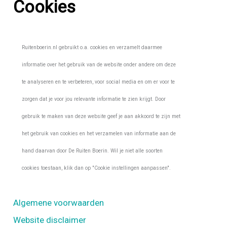
Cookies
Ruitenboerin.nl gebruikt o.a. cookies en verzamelt daarmee
informatie over het gebruik van de website onder andere om deze
te analyseren en te verbeteren, voor social media en om er voor te
zorgen dat je voor jou relevante informatie te zien krijgt. Door
gebruik te maken van deze website geef je aan akkoord te zijn met
het gebruik van cookies en het verzamelen van informatie aan de
hand daarvan door De Ruiten Boerin. Wil je niet alle soorten
cookies toestaan, klik dan op "Cookie instellingen aanpassen".
Algemene voorwaarden
Website disclaimer