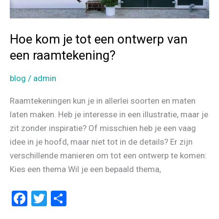
Hoe kom je tot een ontwerp van
een raamtekening?
blog
/
admin
Raamtekeningen kun je in allerlei soorten en maten
laten maken. Heb je interesse in een illustratie, maar je
zit zonder inspiratie? Of misschien heb je een vaag
idee in je hoofd, maar niet tot in de details? Er zijn
verschillende manieren om tot een ontwerp te komen:
Kies een thema Wil je een bepaald thema,
F
T
D
a
wi
el