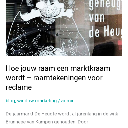
Hoe jouw raam een marktkraam
wordt – raamtekeningen voor
reclame
blog
,
window marketing
/
admin
De jaarmarkt De Heugte wordt al jarenlang in de wijk
Brunnepe van Kampen gehouden. Door