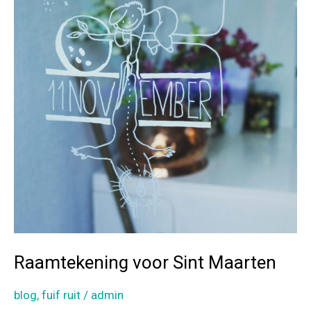
Raamtekening voor Sint Maarten
blog
,
fuif ruit
/
admin