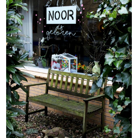
voor
reclame