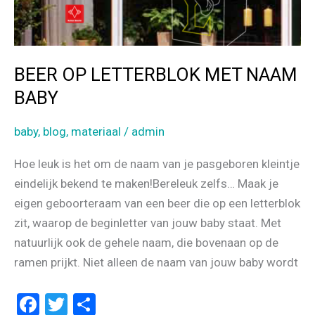
BEER OP LETTERBLOK MET NAAM
BABY
baby
,
blog
,
materiaal
/
admin
Hoe leuk is het om de naam van je pasgeboren kleintje
eindelijk bekend te maken!Bereleuk zelfs… Maak je
eigen geboorteraam van een beer die op een letterblok
zit, waarop de beginletter van jouw baby staat. Met
natuurlijk ook de gehele naam, die bovenaan op de
ramen prijkt. Niet alleen de naam van jouw baby wordt
F
T
D