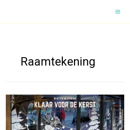
Ga
naar
de
inhoud
Raamtekening