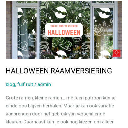
o
k
HALLOWEEN RAAMVERSIERING
blog
,
fuif ruit
/
admin
Grote ramen, kleine ramen… met een patroon kun je
eindeloos blijven herhalen. Maar je kan ook variatie
aanbrengen door het gebruik van verschillende
kleuren. Daarnaast kun je ook nog kiezen om alleen