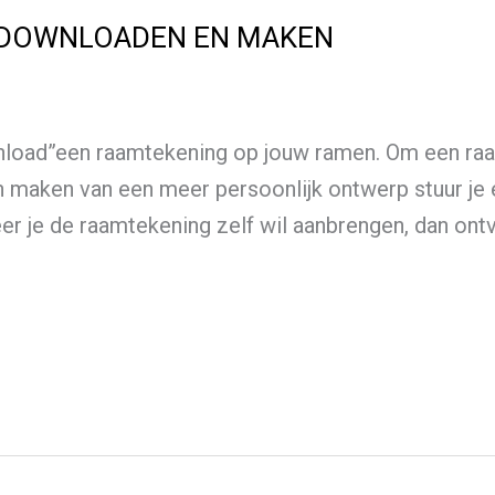
 DOWNLOADEN EN MAKEN
wnload”een raamtekening op jouw ramen. Om een raa
 maken van een meer persoonlijk ontwerp stuur je e
e raamtekening zelf wil aanbrengen, dan ontvan