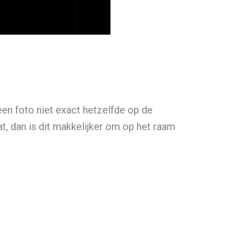
een foto niet exact hetzelfde op de
t, dan is dit makkelijker om op het raam