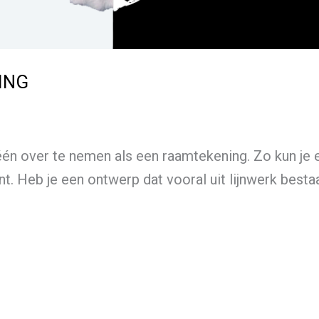
ING
één over te nemen als een raamtekening. Zo kun je 
 Heb je een ontwerp dat vooral uit lijnwerk bestaa