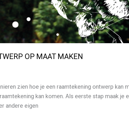
TWERP OP MAAT MAKEN
anieren zien hoe je een raamtekening ontwerp kan m
raamtekening kan komen. Als eerste stap maak je ee
er andere eigen