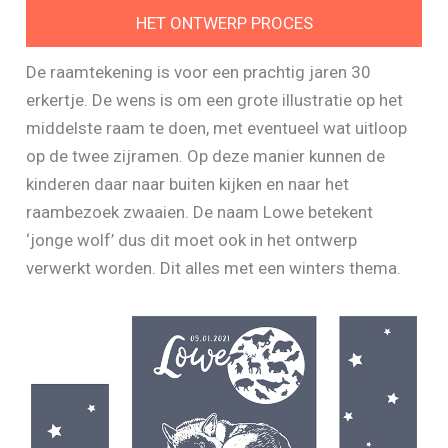
HET ONTWERP PROCES
De raamtekening is voor een prachtig jaren 30
erkertje. De wens is om een grote illustratie op het
middelste raam te doen, met eventueel wat uitloop
op de twee zijramen. Op deze manier kunnen de
kinderen daar naar buiten kijken en naar het
raambezoek zwaaien. De naam Lowe betekent
‘jonge wolf’ dus dit moet ook in het ontwerp
verwerkt worden. Dit alles met een winters thema.