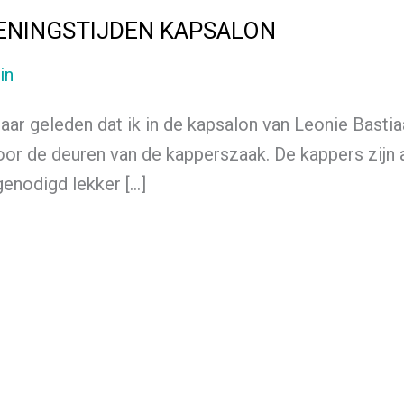
ENINGSTIJDEN KAPSALON
in
jaar geleden dat ik in de kapsalon van Leonie Bast
or de deuren van de kapperszaak. De kappers zijn a
genodigd lekker […]