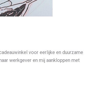
cadeauwinkel voor eerlijke en duurzame
 haar werkgever en mij aankloppen met