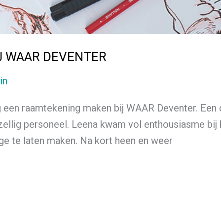
J WAAR DEVENTER
in
g een raamtekening maken bij WAAR Deventer. Een 
zellig personeel. Leena kwam vol enthousiasme bij
ge te laten maken. Na kort heen en weer