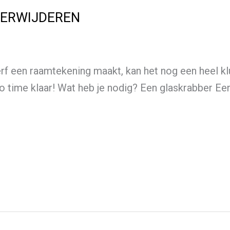
VERWIJDEREN
rf een raamtekening maakt, kan het nog een heel klus
no time klaar! Wat heb je nodig? Een glaskrabber 