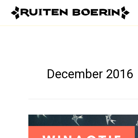
Ga
naar
de
inhoud
December 2016