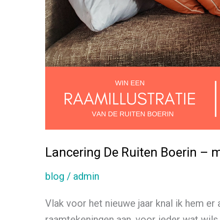
Lancering De Ruiten Boerin – m
blog
/
admin
Vlak voor het nieuwe jaar knal ik hem er
raamtekeningen aan, voor ieder wat wils.