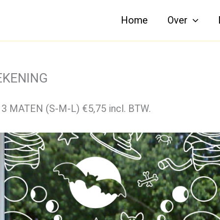
Home
Over
EKENING
ATEN (S-M-L) €5,75 incl. BTW.